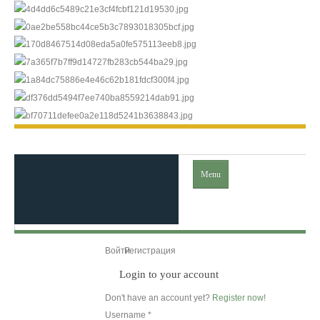
Menu
Главная
Войти
Регистрация
Login to your account
Ислам
Don't have an account yet?
Register now!
Username *
Коран