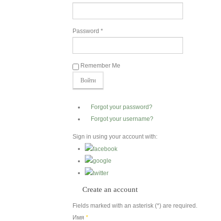
Вероучение
Password *
Хадисы
Remember Me
Форум
Контакты
Forgot your password?
Forgot your username?
Sign in using your account with:
Create an account
Fields marked with an asterisk (*) are required.
Имя
*