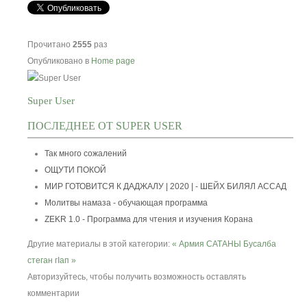
Прочитано
2555
раз
Опубликовано в
Home page
Super User
ПОСЛЕДНЕЕ ОТ SUPER USER
Так много сожалений
ОЩУТИ ПОКОЙ
МИР ГОТОВИТСЯ К ДАДЖАЛУ | 2020 | - ШЕЙХ БИЛЯЛ АССАД
Молитвы намаза - обучающая программа
ZEKR 1.0 - Программа для чтения и изучения Корана
Другие материалы в этой категории:
« Армия САТАНЫ
Бусалба
стеган гIап »
Авторизуйтесь, чтобы получить возможность оставлять
комментарии