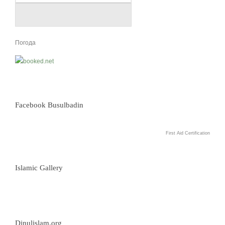
Погода
Facebook Busulbadin
First Aid Certification
Islamic Gallery
Dinulislam.org