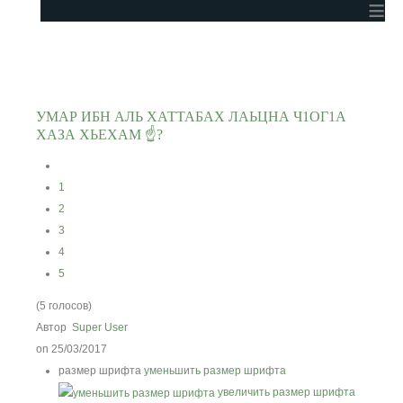
≡
УМАР ИБН АЛЬ ХАТТАБАХ ЛАЬЦНА Ч1ОГ1А
ХАЗА ХЬЕХАМ ☝?
1
2
3
4
5
(5 голосов)
Автор
Super User
on 25/03/2017
размер шрифта
уменьшить размер шрифта
увеличить размер шрифта