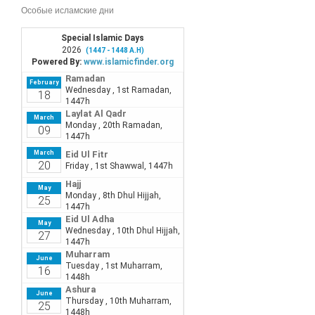
Особые исламские дни
Quran Kareem (القرآن الكريم)