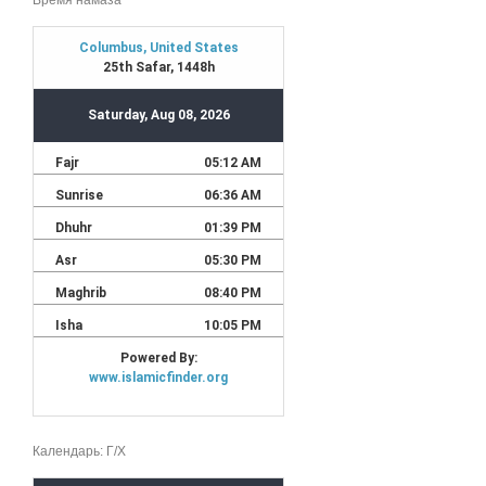
Календарь: Г/Х