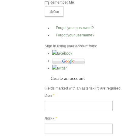
Remember Me
Форум
Контакты
Forgot your password?
Forgot your username?
Sign in using your account with:
Create an account
Fields marked with an asterisk (*) are required.
Имя
*
Логин
*